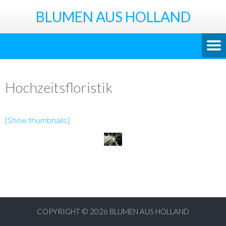
BLUMEN AUS HOLLAND
Hochzeitsfloristik
[Show thumbnails]
COPYRIGHT © 2026
BLUMEN AUS HOLLAND