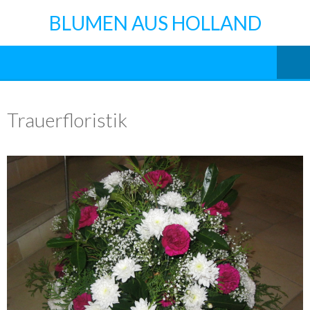
BLUMEN AUS HOLLAND
Trauerfloristik